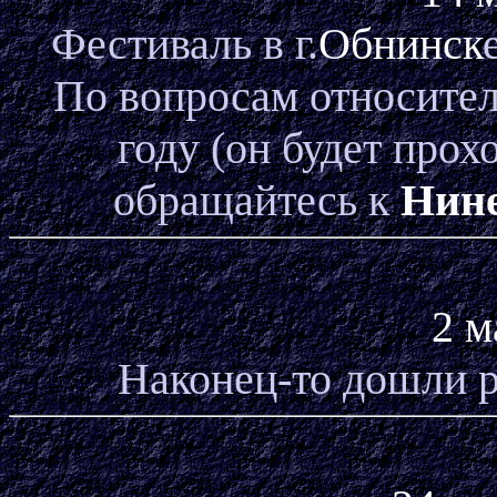
Фестиваль в г.
Обнинск
По вопросам относите
году (он будет прох
обращайтесь к
Нине
2 м
Наконец-то дошли 